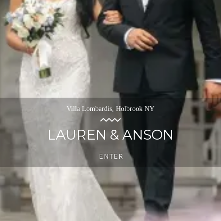
Villa Lombardis, Holbrook NY
LAUREN & ANSON
ENTER